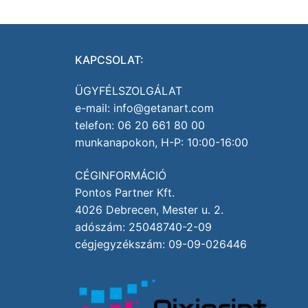
KAPCSOLAT:
ÜGYFÉLSZOLGÁLAT
e-mail: info@getanart.com
telefon: 06 20 661 80 00
munkanapokon, H-P: 10:00-16:00
CÉGINFORMÁCIÓ
Pontos Partner Kft.
4026 Debrecen, Mester u. 2.
adószám: 25048740-2-09
cégjegyzékszám: 09-09-026446