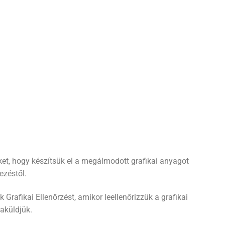
ket, hogy készítsük el a megálmodott grafikai anyagot
ezéstől.
k Grafikai Ellenőrzést, amikor leellenőrizzük a grafikai
aküldjük.