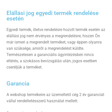
Elállási jog egyedi termék rendelése
esetén
Egyedi termék, illetve rendelésre hozott termék esetén az
elállási jog nem érvényes a megrendelésre, hiszen Ön
már ismeri a megrendelt terméket, vagy éppen olyanra
van szüksége, amiről a megrendelést küldte.
Természetesen a garanciális ügyintézésben nincs
eltérés, a szokásos bevizsgálás után, jogos esetben
cseréljük a terméket.
Garancia​
A webshop termékeire az üzemeltető cég 2 év garanciát
vállal rendeltetésszerű használat mellett.