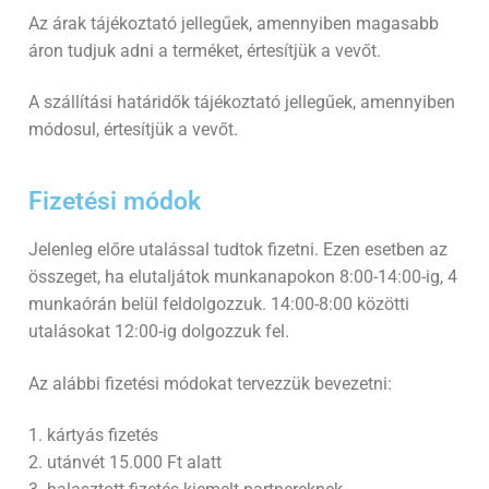
Az árak tájékoztató jellegűek, amennyiben magasabb
áron tudjuk adni a terméket, értesítjük a vevőt.
A szállítási határidők tájékoztató jellegűek, amennyiben
módosul, értesítjük a vevőt.
Fizetési módok
Jelenleg előre utalással tudtok fizetni. Ezen esetben az
összeget, ha elutaljátok munkanapokon 8:00-14:00-ig, 4
munkaórán belül feldolgozzuk. 14:00-8:00 közötti
utalásokat 12:00-ig dolgozzuk fel.
Az alábbi fizetési módokat tervezzük bevezetni:
1. kártyás fizetés
2. utánvét 15.000 Ft alatt