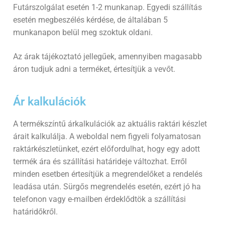
Futárszolgálat esetén 1-2 munkanap. Egyedi szállítás
esetén megbeszélés kérdése, de általában 5
munkanapon belül meg szoktuk oldani.
Az árak tájékoztató jellegűek, amennyiben magasabb
áron tudjuk adni a terméket, értesítjük a vevőt.
Ár kalkulációk
A termékszíntű árkalkulációk az aktuális raktári készlet
árait kalkulálja. A weboldal nem figyeli folyamatosan
raktárkészletünket, ezért előfordulhat, hogy egy adott
termék ára és szállítási határideje változhat. Erről
minden esetben értesítjük a megrendelőket a rendelés
leadása után. Sürgős megrendelés esetén, ezért jó ha
telefonon vagy e-mailben érdeklődtök a szállítási
határidőkről.