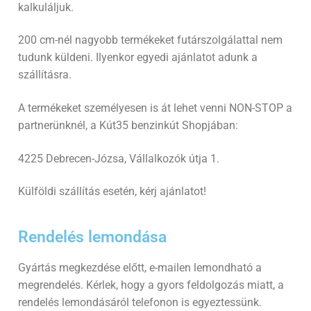
kalkuláljuk.
200 cm-nél nagyobb termékeket futárszolgálattal nem
tudunk küldeni. Ilyenkor egyedi ajánlatot adunk a
szállításra.
A termékeket személyesen is át lehet venni NON-STOP a
partnerünknél, a Kút35 benzinkút Shopjában:
4225 Debrecen-Józsa, Vállalkozók útja 1.
Külföldi szállítás esetén, kérj ajánlatot!
Rendelés lemondása
Gyártás megkezdése előtt, e-mailen lemondható a
megrendelés. Kérlek, hogy a gyors feldolgozás miatt, a
rendelés lemondásáról telefonon is egyeztessünk.