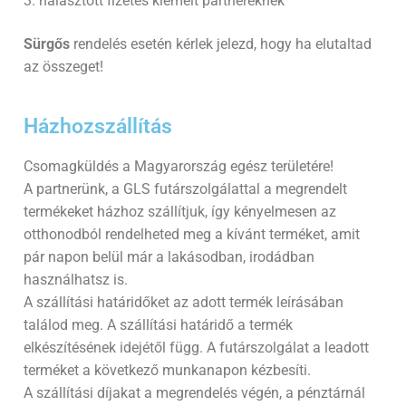
3. halasztott fizetés kiemelt partnereknek
Sürgős
rendelés esetén kérlek jelezd, hogy ha elutaltad
az összeget!
Házhozszállítás​
Csomagküldés a Magyarország egész területére!
A partnerünk, a GLS futárszolgálattal a megrendelt
termékeket házhoz szállítjuk, így kényelmesen az
otthonodból rendelheted meg a kívánt terméket, amit
pár napon belül már a lakásodban, irodádban
használhatsz is.
A szállítási határidőket az adott termék leírásában
találod meg. A szállítási határidő a termék
elkészítésének idejétől függ. A futárszolgálat a leadott
terméket a következő munkanapon kézbesíti.
A szállítási díjakat a megrendelés végén, a pénztárnál