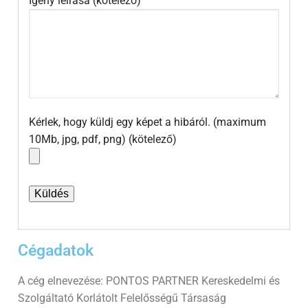
Igény leírása (kötelező)
Kérlek, hogy küldj egy képet a hibáról. (maximum
10Mb, jpg, pdf, png) (kötelező)
Cégadatok​
A cég elnevezése: PONTOS PARTNER Kereskedelmi és
Szolgáltató Korlátolt Felelősségű Társaság