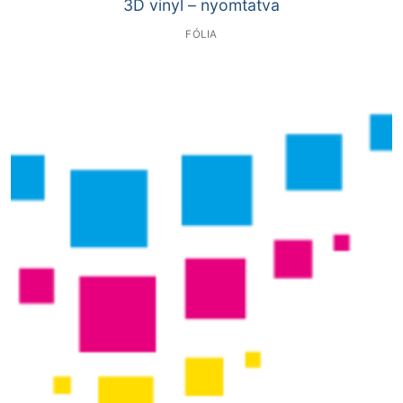
3D vinyl – nyomtatva
FÓLIA