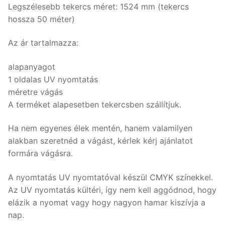
Legszélesebb tekercs méret: 1524 mm (tekercs
hossza 50 méter)
Az ár tartalmazza:
alapanyagot
1 oldalas UV nyomtatás
méretre vágás
A terméket alapesetben tekercsben szállítjuk.
Ha nem egyenes élek mentén, hanem valamilyen
alakban szeretnéd a vágást, kérlek kérj ajánlatot
formára vágásra.
A nyomtatás UV nyomtatóval készül CMYK színekkel.
Az UV nyomtatás kültéri, így nem kell aggódnod, hogy
elázik a nyomat vagy hogy nagyon hamar kiszívja a
nap.