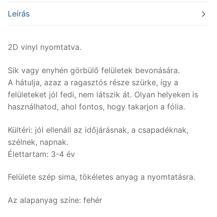
Leírás
2D vinyl nyomtatva.
Sík vagy enyhén görbülő felületek bevonására.
A hátulja, azaz a ragasztós része szürke, így a
felületeket jól fedi, nem látszik át. Olyan helyeken is
használhatod, ahol fontos, hogy takarjon a fólia.
Kültéri: jól ellenáll az időjárásnak, a csapadéknak,
szélnek, napnak.
Élettartam: 3-4 év
Felülete szép sima, tökéletes anyag a nyomtatásra.
Az alapanyag színe: fehér