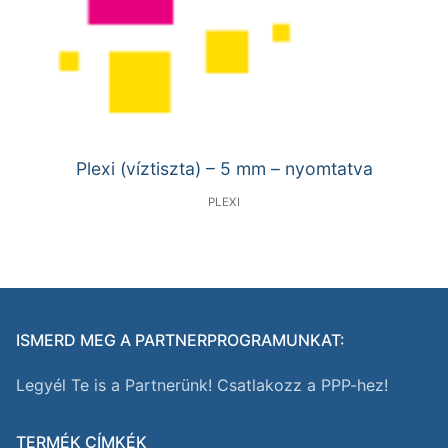
Plexi (víztiszta) – 5 mm – nyomtatva
PLEXI
ISMERD MEG A PARTNERPROGRAMUNKAT:
Legyél Te is a Partnerünk! Csatlakozz a PPP-hez!
TERMÉK CÍMKÉK