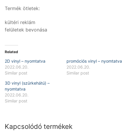
Termék ötletek:
kültéri reklám
felületek bevonása
Related
2D vinyl – nyomtatva
promóciós vinyl – nyomtatva
2022.06.20.
2022.06.20.
Similar post
Similar post
3D vinyl (szürkehátú) –
nyomtatva
2022.06.20.
Similar post
Kapcsolódó termékek