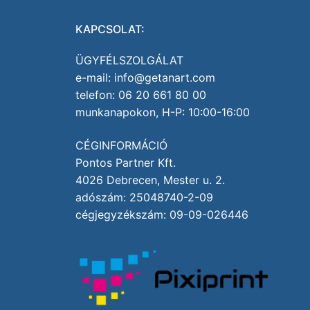
KAPCSOLAT:
ÜGYFÉLSZOLGÁLAT
e-mail: info@getanart.com
telefon: 06 20 661 80 00
munkanapokon, H-P: 10:00-16:00
CÉGINFORMÁCIÓ
Pontos Partner Kft.
4026 Debrecen, Mester u. 2.
adószám: 25048740-2-09
cégjegyzékszám: 09-09-026446