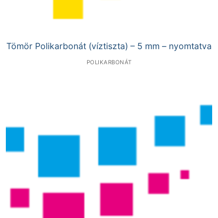
Tömör Polikarbonát (víztiszta) – 5 mm – nyomtatva
POLIKARBONÁT