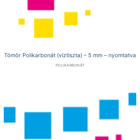
Tömör Polikarbonát (víztiszta) – 5 mm – nyomtatva
POLIKARBONÁT