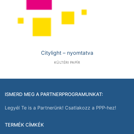
Citylight – nyomtatva
KÜLTÉRI PAPÍR
ISMERD MEG A PARTNERPROGRAMUNKAT:
Legyél Te is a Partnerünk! Csatlakozz a PPP-hez!
TERMÉK CÍMKÉK