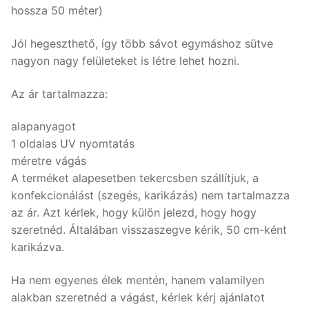
hossza 50 méter)
Jól hegeszthető, így több sávot egymáshoz sütve
nagyon nagy felületeket is létre lehet hozni.
Az ár tartalmazza:
alapanyagot
1 oldalas UV nyomtatás
méretre vágás
A terméket alapesetben tekercsben szállítjuk, a
konfekcionálást (szegés, karikázás) nem tartalmazza
az ár. Azt kérlek, hogy külön jelezd, hogy hogy
szeretnéd. Általában visszaszegve kérik, 50 cm-ként
karikázva.
Ha nem egyenes élek mentén, hanem valamilyen
alakban szeretnéd a vágást, kérlek kérj ajánlatot