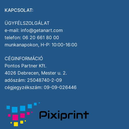
KAPCSOLAT:
ÜGYFÉLSZOLGÁLAT
e-mail: info@getanart.com
telefon: 06 20 661 80 00
munkanapokon, H-P: 10:00-16:00
CÉGINFORMÁCIÓ
Pontos Partner Kft.
4026 Debrecen, Mester u. 2.
adószám: 25048740-2-09
cégjegyzékszám: 09-09-026446