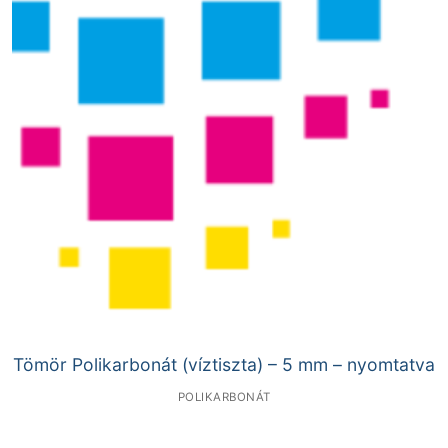
Tömör Polikarbonát (víztiszta) – 5 mm – nyomtatva
POLIKARBONÁT