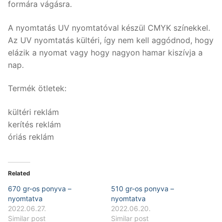
formára vágásra.
A nyomtatás UV nyomtatóval készül CMYK színekkel.
Az UV nyomtatás kültéri, így nem kell aggódnod, hogy
elázik a nyomat vagy hogy nagyon hamar kiszívja a
nap.
Termék ötletek:
kültéri reklám
kerítés reklám
óriás reklám
Related
670 gr-os ponyva –
510 gr-os ponyva –
nyomtatva
nyomtatva
2022.06.27.
2022.06.20.
Similar post
Similar post