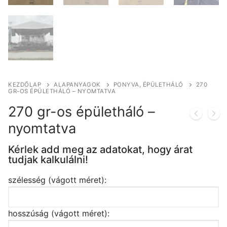
KEZDŐLAP
ALAPANYAGOK
PONYVA, ÉPÜLETHÁLÓ
270
GR-OS ÉPÜLETHÁLÓ – NYOMTATVA
270 gr-os épületháló –
nyomtatva
Kérlek add meg az adatokat, hogy árat
tudjak kalkulálni!
szélesség (vágott méret):
hosszúság (vágott méret):