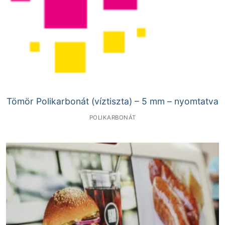
Tömör Polikarbonát (víztiszta) – 5 mm – nyomtatva
POLIKARBONÁT