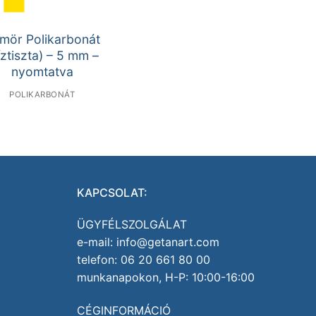
mör Polikarbonát
íztiszta) – 5 mm –
nyomtatva
POLIKARBONÁT
KAPCSOLAT:
ÜGYFÉLSZOLGÁLAT
e-mail: info@getanart.com
telefon: 06 20 661 80 00
munkanapokon, H-P: 10:00-16:00
CÉGINFORMÁCIÓ