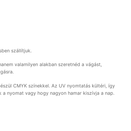
ben szállítjuk.
anem valamilyen alakban szeretnéd a vágást,
ágásra.
szül CMYK színekkel. Az UV nyomtatás kültéri, így
k a nyomat vagy hogy nagyon hamar kiszívja a nap.