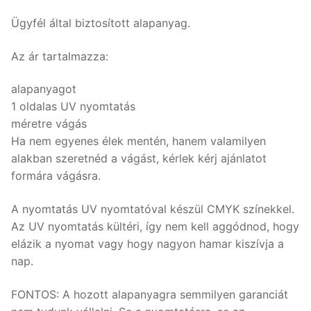
Ügyfél által biztosított alapanyag.
Az ár tartalmazza:
alapanyagot
1 oldalas UV nyomtatás
méretre vágás
Ha nem egyenes élek mentén, hanem valamilyen
alakban szeretnéd a vágást, kérlek kérj ajánlatot
formára vágásra.
A nyomtatás UV nyomtatóval készül CMYK színekkel.
Az UV nyomtatás kültéri, így nem kell aggódnod, hogy
elázik a nyomat vagy hogy nagyon hamar kiszívja a
nap.
FONTOS: A hozott alapanyagra semmilyen garanciát