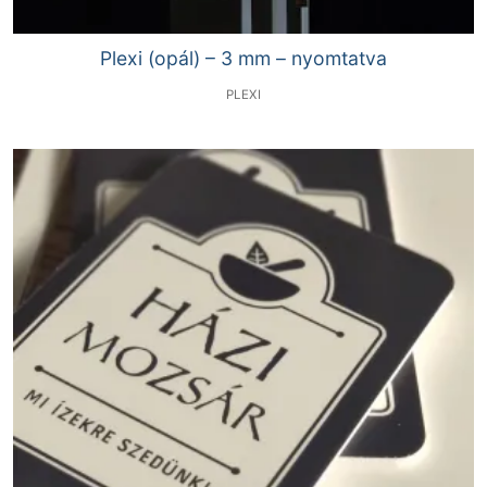
Plexi (opál) – 3 mm – nyomtatva
PLEXI