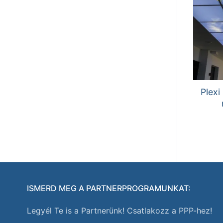
Plexi
ISMERD MEG A PARTNERPROGRAMUNKAT:
Legyél Te is a Partnerünk! Csatlakozz a PPP-hez!